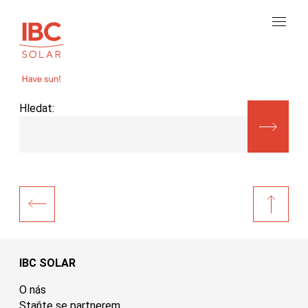
Hledat:
IBC SOLAR
O nás
Staňte se partnerem