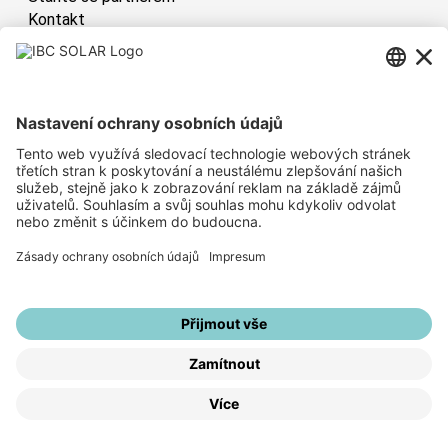
Kontakt
Česká republika
Have sun!
Mapa stránek
Informace o společnosti
Zásady ochrany osobních údajů
Whistleblower System
Nastavení soukromí
© IBC SOLAR AG 2026