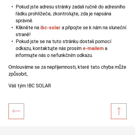
Pokud jste adresu stránky zadali ručně do adresního
řádku prohlížeče, zkontrolujte, zda je napsána
správně.
Klikněte na
ibc-solar
a připojte se k nám na sluneční
straně!
Pokud jste se na tuto stránku dostali pomocí
odkazu, kontaktujte nás prosím
e-mailem
a
informujte nás o nefunkčním odkazu.
Omlouváme se za nepříjemnosti, které tato chyba může
způsobit,
Váš tým IBC SOLAR