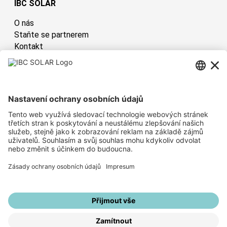
IBC SOLAR
O nás
Staňte se partnerem
Kontakt
Česká republika
Have sun!
Mapa stránek
Informace o společnosti
Zásady ochrany osobních údajů
Whistleblower System
Nastavení soukromí